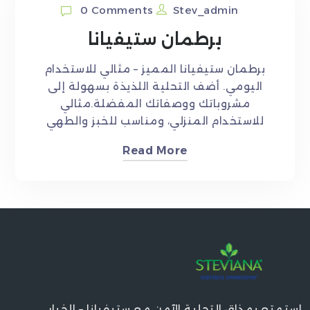
0 Comments
Stev_admin
برطمان ستيفيانا
برطمان ستيفيانا المميز – مثالي للاستخدام
اليومي. أضف التحلية اللذيذة بسهولة إلى
مشروباتك ووصفاتك المفضلة.مثالي
للاستخدام المنزلي، ومناسب للخبز والطهي
Read More
استمتع بمذاق التحلية الآمن مع ستيفيانا – الخيار