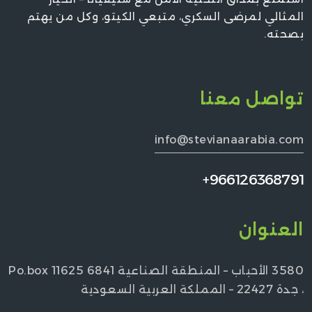
المثالي لمرضى السكري، متبعي الكيتو، وكل من يهتم
بصحته.
تواصل معنا
info@stevianaarabia.com
966126368791+
العنوان
3580 الأحباب – المنطقة الصناعية 6841 Po.box 11625
، جدة 22427 – المملكة العربية السعودية