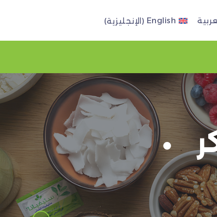
عربية
English
(
الإنجليزية
)
ر