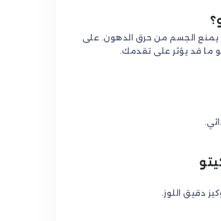
؟
ا يمنع الجسم من حرق الدهون. على
ائي.
يتو
ز دقيق اللوز.