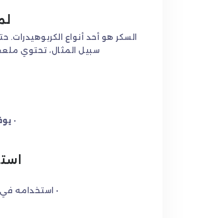
لم
السكر هو أحد أنواع الكربوهيدرات.
سبيل المثال، تحتوي ملعقة صغيرة من السكر على 4 جر
•
يوف
استخ
• استخدامه في 