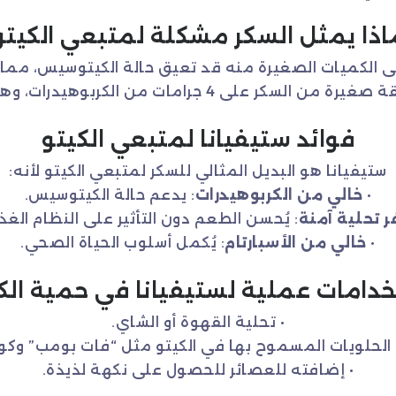
اذا يمثل السكر مشكلة لمتبعي الكيتو
 حتى الكميات الصغيرة منه قد تعيق حالة الكيتوسيس، مم
امات من الكربوهيدرات، وهو ما قد يؤثر على تقدمك.
فوائد ستيفيانا لمتبعي الكيتو
ستيفيانا هو البديل المثالي للسكر لمتبعي الكيتو لأنه:
•
خالي من الكربوهيدرات
: يدعم حالة الكيتوسيس.
ر تحلية آمنة
: يُحسن الطعم دون التأثير على النظام الغذ
•
خالي من الأسبارتام
: يُكمل أسلوب الحياة الصحي.
دامات عملية لستيفيانا في حمية الك
• تحلية القهوة أو الشاي.
الحلويات المسموح بها في الكيتو مثل “فات بومب” وكوكي
• إضافته للعصائر للحصول على نكهة لذيذة.