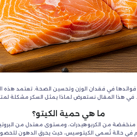
 فوائدها في فقدان الوزن وتحسين الصحة. تعتمد هذه 
. في هذا المقال نستعرض لماذا يمثل السكر مشكلة لمتب
ما هي حمية الكيتو؟
ت منخفضة من الكربوهيدرات، ومستوى معتدل من البروتي
م في حالة تُسمى الكيتوسيس، حيث يحرق الدهون للحصول ع